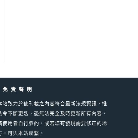
免責聲明
本站致力於使刊載之內容符合最新法規資訊，惟
法令不斷更迭，恐無法完全及時更新所有內容，
請使用者自行參酌，或若您有發現需要修正的地
方，可與本站聯繫。