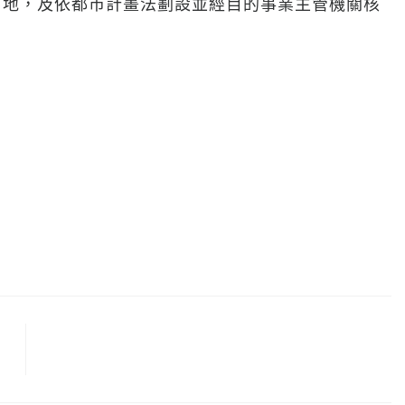
用地，及依都市計畫法劃設並經目的事業主管機關核