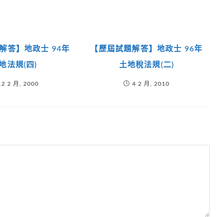
解答】地政士 94年
【歷屆試題解答】地政士 96年
地法規(四)
土地稅法規(二)
12 2 月, 2000
4 2 月, 2010