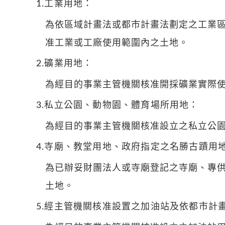
1.工業用地：
為依區域計畫法或都市計畫法劃定之工業
准工業或工廠使用範圍內之土地。
2.礦業用地：
為經目的事業主管機關核准開採礦業實際
3.私立公園、動物園、體育場所用地：
為經目的事業主管機關核准設立之私立公
4.寺廟、教堂用地、政府指定之名勝古蹟用
為已辦妥財團法人或寺廟登記之寺廟、專
土地。
5.經主管機關核准設置之加油站及依都市計