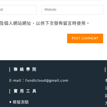
Enter
your
website
及個人網站網址，以供下次發佈留言時使用。
URL
(optional)
聯絡學院
產
E-mail：fundicloud@gmail.com
實用工具
模擬測驗