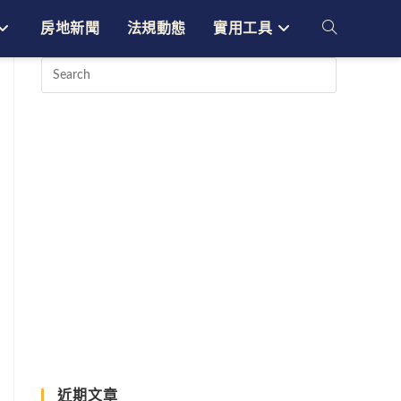
房地新聞
法規動態
實用工具
Toggle
website
search
近期文章