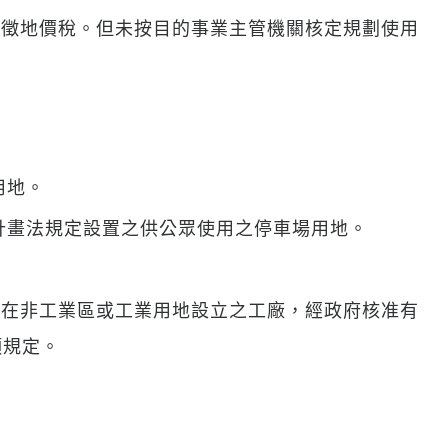
計徵地價稅。但未按目的事業主管機關核定規劃使用
用地。
市計畫法規定設置之供公眾使用之停車場用地。
已在非工業區或工業用地設立之工廠，經政府核准有
項規定。