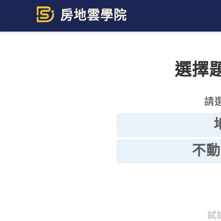
Skip
to
content
選擇
請
不動
試