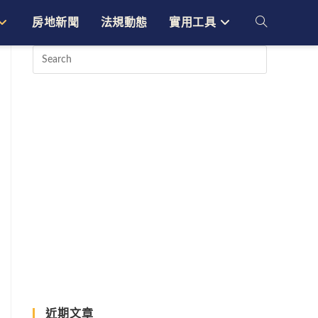
房地新聞
法規動態
實用工具
Toggle
website
search
近期文章