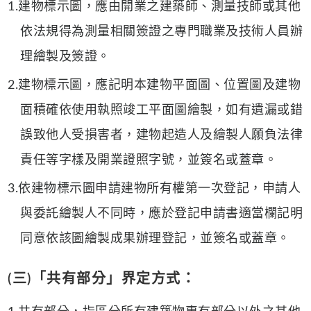
1.建物標示圖，應由開業之建築師、測量技師或其他
依法規得為測量相關簽證之專門職業及技術人員辦
理繪製及簽證。
2.建物標示圖，應記明本建物平面圖、位置圖及建物
面積確依使用執照竣工平面圖繪製，如有遺漏或錯
誤致他人受損害者，建物起造人及繪製人願負法律
責任等字樣及開業證照字號，並簽名或蓋章。
3.依建物標示圖申請建物所有權第一次登記，申請人
與委託繪製人不同時，應於登記申請書適當欄記明
同意依該圖繪製成果辦理登記，並簽名或蓋章。
(三)「共有部分」界定方式：