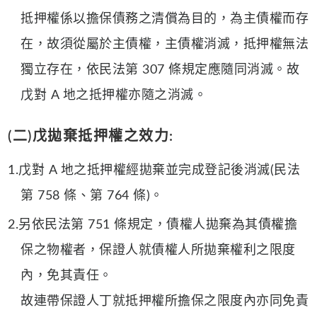
抵押權係以擔保債務之清償為目的，為主債權而存
在，故須從屬於主債權，主債權消滅，抵押權無法
獨立存在，依民法第 307 條規定應隨同消滅。故
戊對 A 地之抵押權亦隨之消滅。
(二)戊拋棄抵押權之效力:
1.戊對 A 地之抵押權經拋棄並完成登記後消滅(民法
第 758 條、第 764 條)。
2.另依民法第 751 條規定，債權人拋棄為其債權擔
保之物權者，保證人就債權人所拋棄權利之限度
內，免其責任。
故連帶保證人丁就抵押權所擔保之限度內亦同免責