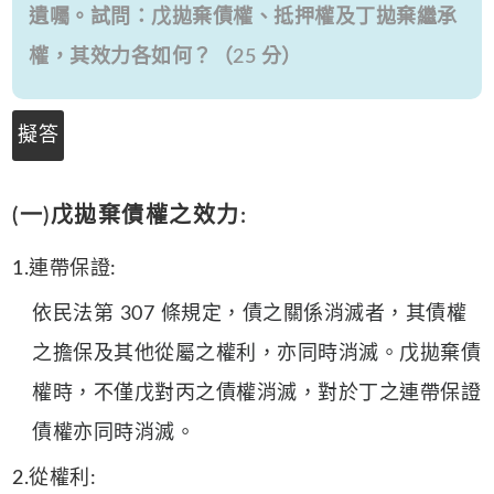
遺囑。試問：戊拋棄債權、抵押權及丁拋棄繼承
權，其效力各如何？（25 分）
擬答
(一)戊拋棄債權之效力:
1.連帶保證:
依民法第 307 條規定，債之關係消滅者，其債權
之擔保及其他從屬之權利，亦同時消滅。戊拋棄債
權時，不僅戊對丙之債權消滅，對於丁之連帶保證
債權亦同時消滅。
2.從權利: