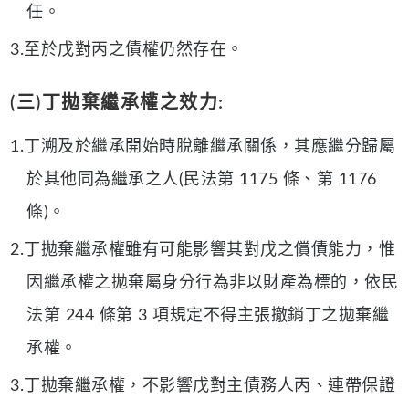
任。
3.至於戊對丙之債權仍然存在。
(三)丁拋棄繼承權之效力:
1.丁溯及於繼承開始時脫離繼承關係，其應繼分歸屬
於其他同為繼承之人(民法第 1175 條、第 1176
條)。
2.丁拋棄繼承權雖有可能影響其對戊之償債能力，惟
因繼承權之拋棄屬身分行為非以財產為標的，依民
法第 244 條第 3 項規定不得主張撤銷丁之拋棄繼
承權。
3.丁拋棄繼承權，不影響戊對主債務人丙、連帶保證