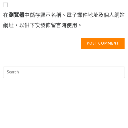
comment
to
website
comment
URL
在
瀏覽器
中儲存顯示名稱、電子郵件地址及個人網站
(optional)
網址，以供下次發佈留言時使用。