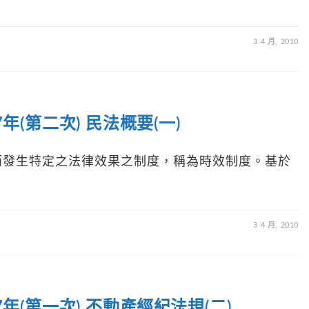
3 4 月, 2010
(第二次) 民法概要(一)
而發生特定之法律效果之制度，稱為時效制度。基於
3 4 月, 2010
年(第一次) 不動產經紀法規(二)