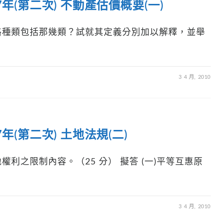
年(第二次) 不動產估價概要(一)
格種類包括那幾類？試就其定義分別加以解釋，並舉
3 4 月, 2010
(第二次) 土地法規(二)
利之限制內容。（25 分） 擬答 (一)平等互惠原
3 4 月, 2010