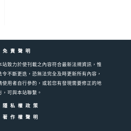
the next page
免責聲明
本站致力於使刊載之內容符合最新法規資訊，惟
法令不斷更迭，恐無法完全及時更新所有內容，
請使用者自行參酌，或若您有發現需要修正的地
方，可與本站聯繫。
隱私權政策
著作權聲明