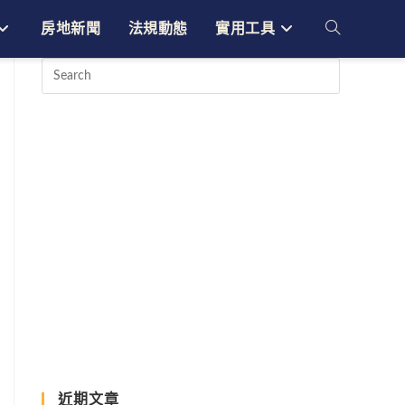
房地新聞
法規動態
實用工具
Toggle
website
search
近期文章