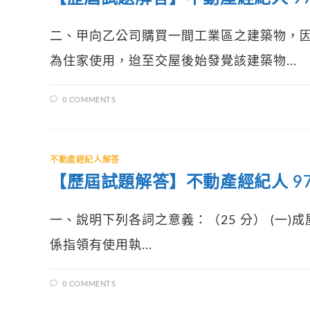
二、甲向乙公司購買一間工業區之建築物，
為住家使用，迨至交屋後始發覺該建築物...
0 COMMENTS
不動產經紀人解答
【歷屆試題解答】不動產經紀人 97
一、說明下列各詞之意義：（25 分） (一)成屋 
係指領有使用執...
0 COMMENTS