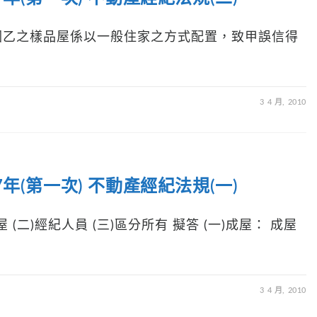
因乙之樣品屋係以一般住家之方式配置，致甲誤信得
3 4 月, 2010
年(第一次) 不動產經紀法規(一)
(二)經紀人員 (三)區分所有 擬答 (一)成屋： 成屋
3 4 月, 2010