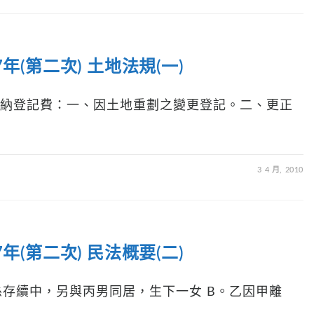
(第二次) 土地法規(一)
免繳納登記費：一、因土地重劃之變更登記。二、更正
3 4 月, 2010
(第二次) 民法概要(二)
係存續中，另與丙男同居，生下一女 B。乙因甲離