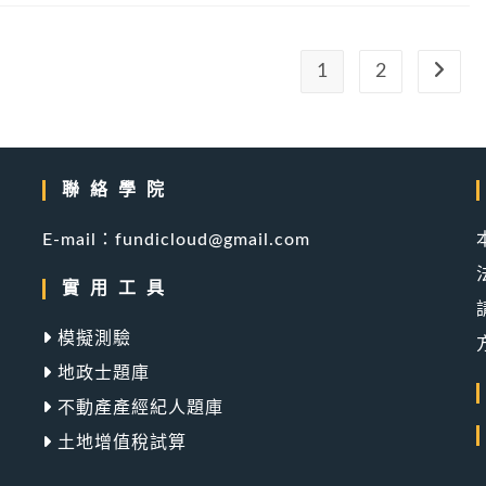
1
2
Go to 
聯絡學院
產
E-mail：fundicloud@gmail.com
實用工具
模擬測驗
地政士題庫
不動產產經紀人題庫
土地增值稅試算