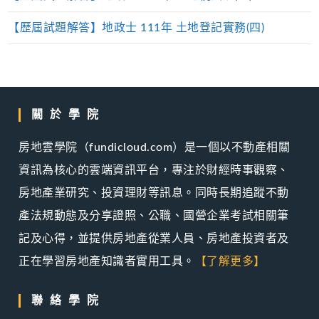
【歷屆試題解答】地政士 111年 土地登記實務(四)
關於學院
房地雲學院（fundicloud.com）是一個以不動產相關
資訊為核心的雲端資訊平台，專注於財經時事觀察、
房地產業研究、投資理財等訊息。同時長期追蹤不動
產法規動態及分享證照、公職、國營企業考試相關筆
記及心得，並提供房地產從業人員、房地產投資者及
正在學習房地產知識者實用工具。
【了解更多】
聯絡學院