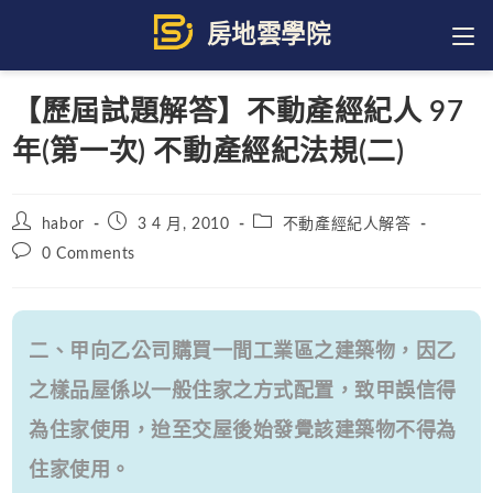
Skip
to
content
【歷屆試題解答】不動產經紀人 97
年(第一次) 不動產經紀法規(二)
Post
Post
Post
habor
3 4 月, 2010
不動產經紀人解答
author:
published:
category:
Post
0 Comments
comments:
二、甲向乙公司購買一間工業區之建築物，因乙
之樣品屋係以一般住家之方式配置，致甲誤信得
為住家使用，迨至交屋後始發覺該建築物不得為
住家使用。