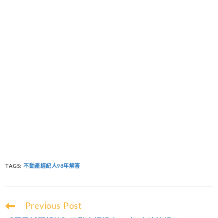
TAGS
:
不動產經紀人98年解答
Read
Previous Post
more