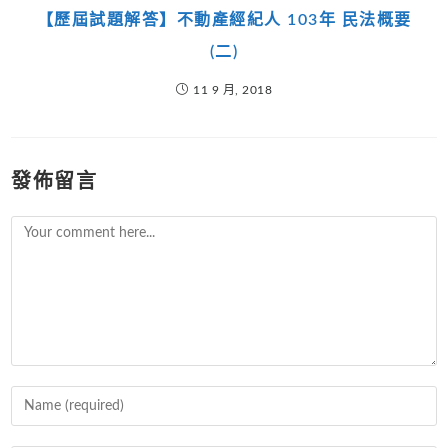
【歷屆試題解答】不動產經紀人 103年 民法概要
(二)
11 9 月, 2018
發佈留言
Comment
Enter
your