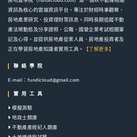
房地雲學院（fundicloud.com）是一個以不動產相關
資訊為核心的雲端資訊平台，專注於財經時事觀察、
房地產業研究、投資理財等訊息。同時長期追蹤不動
產法規動態及分享證照、公職、國營企業考試相關筆
記及心得，並提供房地產從業人員、房地產投資者及
正在學習房地產知識者實用工具。
【了解更多】
聯絡學院
E-mail：fundicloud@gmail.com
實用工具
模擬測驗
地政士題庫
不動產產經紀人題庫