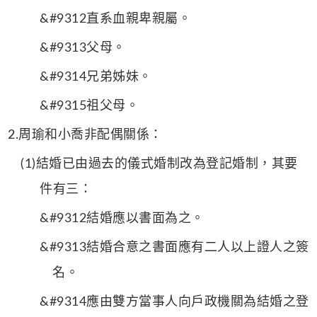
&#9312直系血親卑親屬。
&#9313父母。
&#9314兄弟姊妹。
&#9315祖父母。
2.周瑜和小喬非配偶關係：
(1)結婚已由過去的儀式婚制改為登記婚制，其要
件有三：
&#9312結婚應以書面為之。
&#9313結婚合意之書面應有二人以上證人之簽
名。
&#9314應由雙方當事人向戶政機關為結婚之登