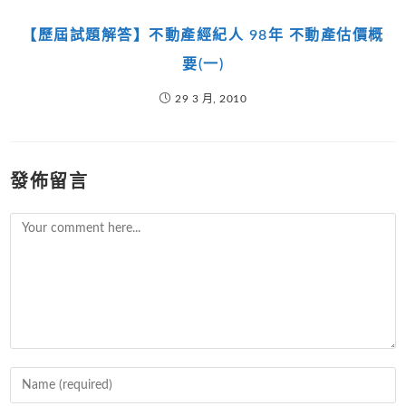
【歷屆試題解答】不動產經紀人 98年 不動產估價概
要(一)
29 3 月, 2010
發佈留言
Comment
Enter
your