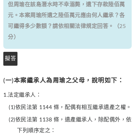
但周瑜在該島潛水時不幸溺斃，遺下存款陸佰萬
元。本案周瑜所遺之陸佰萬元應由何人繼承？各
可繼得多少數額？請依相關法律規定回答。（25
分）
擬答
(一)本案繼承人為周瑜之父母，說明如下：
1.法定繼承人：
(1)依民法第 1144 條，配偶有相互繼承遺產之權。
(2)依民法第 1138 條，遺產繼承人，除配偶外，依
下列順序定之：