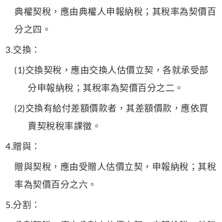
典權契稅，應由典權人申報納稅；其稅率為契價百
分之四。
3.交換：
(1)交換契稅，應由交換人估價立契，各就承受部
分申報納稅；其稅率為契價百分之二。
(2)交換有給付差額價款者，其差額價款，應依買
賣契稅稅率課徵。
4.贈與：
贈與契稅，應由受贈人估價立契，申報納稅；其稅
率為契價百分之六。
5.分割：