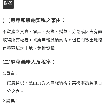
擬答
(一)應申報繳納契稅之事由：
不動產之買賣、承典、交換、贈與、分割或因占有而
取得所有權者，均應申報繳納契稅。但在開徵土地增
值稅區域之土地，免徵契稅。
(二)納稅義務人及稅率：
1.買賣：
買賣契稅，應由買受人申報納稅；其稅率為契價百
分之六。
2.設典：