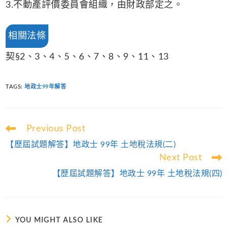
3.不動產評價委員會組織，由財政部定之。
相關法條
契§2、3、4、5、6、7、8、9、11、13
TAGS
:
地政士99年解答
Read
Previous Post
more
【歷屆試題解答】地政士 99年 土地稅法規(二)
articles
Next Post
【歷屆試題解答】地政士 99年 土地稅法規(四)
YOU MIGHT ALSO LIKE