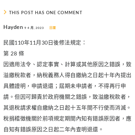
THIS POST HAS ONE COMMENT
Hayden
9 4 月, 2023
回覆
民國110年11月30日後修法規定：
第 28 條
因適用法令、認定事實、計算或其他原因之錯誤，致
溢繳稅款者，納稅義務人得自繳納之日起十年內提出
具體證明，申請退還；屆期未申請者，不得再行申
請。但因可歸責於政府機關之錯誤，致溢繳稅款者，
其退稅請求權自繳納之日起十五年間不行使而消滅。
稅捐稽徵機關於前項規定期間內知有錯誤原因者，應
自知有錯誤原因之日起二年內查明退還。