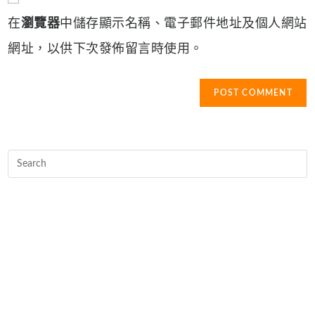
comment
URL
在
瀏覽器
中儲存顯示名稱、電子郵件地址及個人網站
(optional)
網址，以供下次發佈留言時使用。