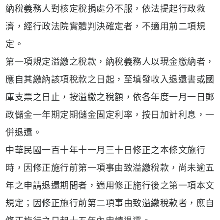
納稅義務人對核定稅捐處分不服，依法提起行政救
濟，經行政法院實體判決確定者，不適用前二項規
定。
第一項規定溢繳之稅款，納稅義務人以現金繳納者，
應自其繳納該項稅款之日起，至填發收入退還書或國
庫支票之日止，按溢繳之稅額，依各年度一月一日郵
政儲金一年期定期儲金固定利率，按日加計利息，一
併退還。
中華民國一百十年十一月三十日修正之本條文施行
時，因修正施行前第一項事由致溢繳稅款，尚未逾五
年之申請退還期間者，適用修正施行後之第一項本文
規定；因修正施行前第二項事由致溢繳稅款者，應自