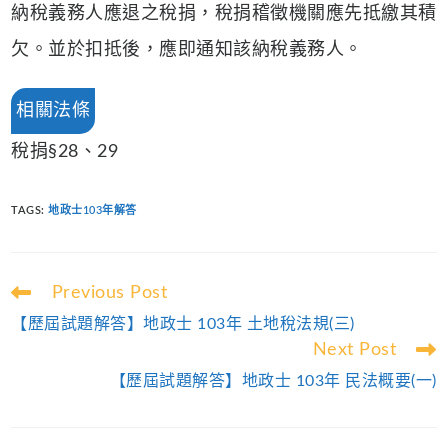
納稅義務人應退之稅捐，稅捐稽徵機關應先抵繳其積
欠。並於扣抵後，應即通知該納稅義務人。
相關法條
稅捐§28、29
TAGS
:
地政士103年解答
Read
Previous Post
more
【歷屆試題解答】地政士 103年 土地稅法規(三)
articles
Next Post
【歷屆試題解答】地政士 103年 民法概要(一)