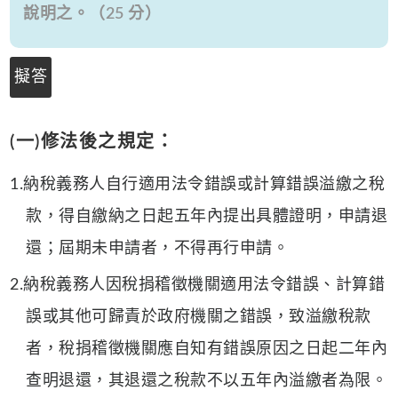
說明之。（25 分）
擬答
(一)修法後之規定：
1.納稅義務人自行適用法令錯誤或計算錯誤溢繳之稅
款，得自繳納之日起五年內提出具體證明，申請退
還；屆期未申請者，不得再行申請。
2.納稅義務人因稅捐稽徵機關適用法令錯誤、計算錯
誤或其他可歸責於政府機關之錯誤，致溢繳稅款
者，稅捐稽徵機關應自知有錯誤原因之日起二年內
查明退還，其退還之稅款不以五年內溢繳者為限。