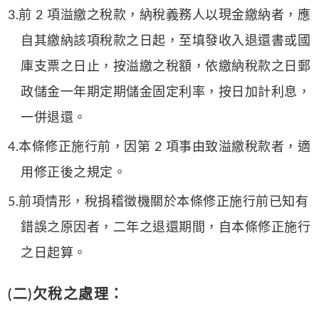
3.前 2 項溢繳之稅款，納稅義務人以現金繳納者，應
自其繳納該項稅款之日起，至填發收入退還書或國
庫支票之日止，按溢繳之稅額，依繳納稅款之日郵
政儲金一年期定期儲金固定利率，按日加計利息，
一併退還。
4.本條修正施行前，因第 2 項事由致溢繳稅款者，適
用修正後之規定。
5.前項情形，稅捐稽徵機關於本條修正施行前已知有
錯誤之原因者，二年之退還期間，自本條修正施行
之日起算。
(二)欠稅之處理：