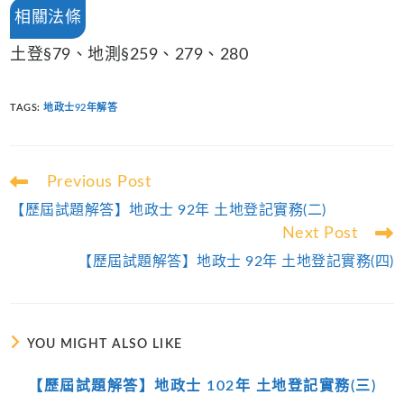
相關法條
土登§79、地測§259、279、280
TAGS
:
地政士92年解答
Read
Previous Post
more
【歷屆試題解答】地政士 92年 土地登記實務(二)
articles
Next Post
【歷屆試題解答】地政士 92年 土地登記實務(四)
YOU MIGHT ALSO LIKE
【歷屆試題解答】地政士 102年 土地登記實務(三)