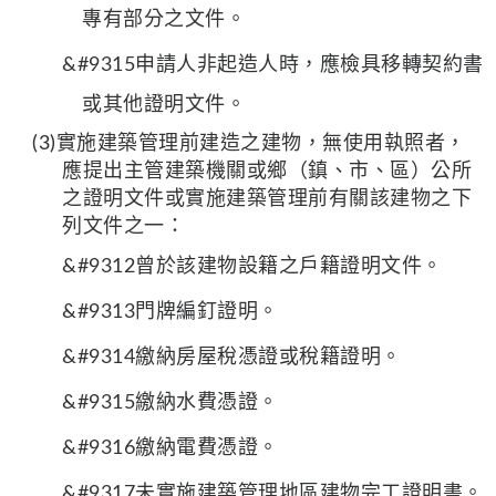
專有部分之文件。
&#9315申請人非起造人時，應檢具移轉契約書
或其他證明文件。
(3)實施建築管理前建造之建物，無使用執照者，
應提出主管建築機關或鄉（鎮、市、區）公所
之證明文件或實施建築管理前有關該建物之下
列文件之一：
&#9312曾於該建物設籍之戶籍證明文件。
&#9313門牌編釘證明。
&#9314繳納房屋稅憑證或稅籍證明。
&#9315繳納水費憑證。
&#9316繳納電費憑證。
&#9317未實施建築管理地區建物完工證明書。