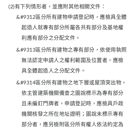
(2)有下列情形者，並應附其他相關文件：
&#9312區分所有建物申請登記時，應檢具全體
起造人就專有部分所屬各共有部分及基地權
利應有部分之分配文件。
&#9313區分所有建物之專有部分，依使用執照
無法認定申請人之權利範圍及位置者，應檢
具全體起造人之分配文件。
&#9314區分所有建物之地下層或屋頂突出物，
依主管建築機關備查之圖說標示為專有部分
且未編釘門牌者，申請登記時，應檢具戶政
機關核發之所在地址證明；圖說未標示專有
部分者，應另檢附區分所有權人依法約定為