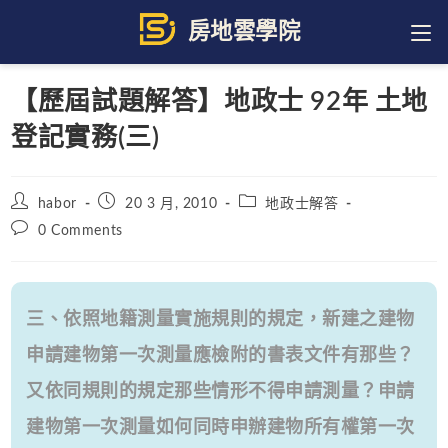
Skip
to
content
【歷屆試題解答】地政士 92年 土地
登記實務(三)
Post
Post
Post
habor
20 3 月, 2010
地政士解答
author:
published:
category:
Post
0 Comments
comments:
三、依照地籍測量實施規則的規定，新建之建物
申請建物第一次測量應檢附的書表文件有那些？
又依同規則的規定那些情形不得申請測量？申請
建物第一次測量如何同時申辦建物所有權第一次