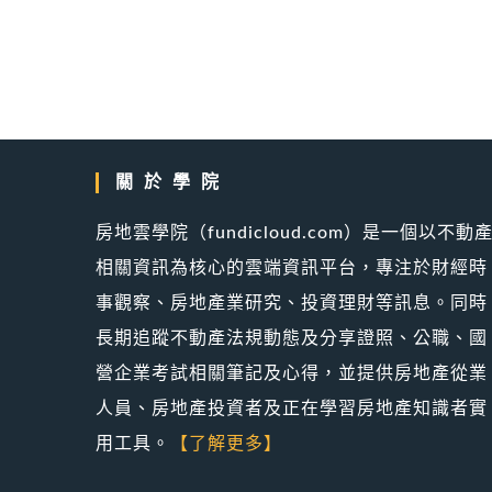
username
to
to
comment
comment
關於學院
房地雲學院（fundicloud.com）是一個以不動
相關資訊為核心的雲端資訊平台，專注於財經時
事觀察、房地產業研究、投資理財等訊息。同時
長期追蹤不動產法規動態及分享證照、公職、國
營企業考試相關筆記及心得，並提供房地產從業
人員、房地產投資者及正在學習房地產知識者實
用工具。
【了解更多】