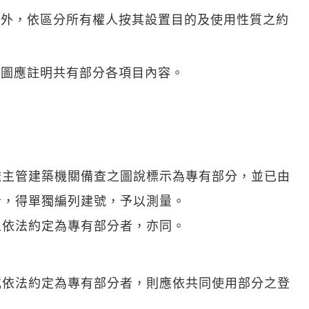
定外，依區分所有權人按其設置目的及使用性質之約
示圖應註明共有部分各項目內容。
依主管建築機關備查之圖說標示為專有部分，並已由
者，得單獨編列建號，予以測量。
人依法約定為專有部分者，亦同。
或依法約定為專有部分者，則應依共同使用部分之登