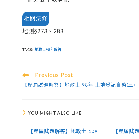
記方式予以登記。
相關法條
地測§273、283
TAGS
:
地政士98年解答
Read
Previous Post
more
【歷屆試題解答】地政士 98年 土地登記實務(三)
articles
YOU MIGHT ALSO LIKE
【歷屆試題解答】地政士 109
【歷屆試題