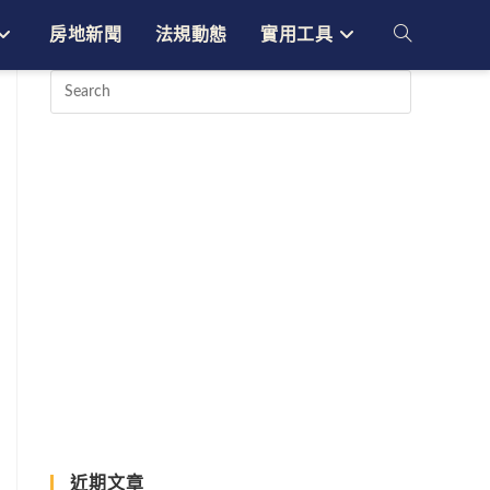
房地新聞
法規動態
實用工具
Toggle
website
search
近期文章