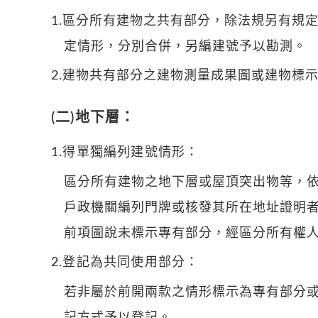
1.區分所有建物之共有部分，除法規另有規
定情形，分別合併，另編建號予以勘測。
2.建物共有部分之建物測量成果圖或建物標
(二)地下層：
1.得單獨編列建號情形：
區分所有建物之地下層或屋頂突出物等，
戶政機關編列門牌或核發其所在地址證明
前項圖說未標示專有部分，經區分所有權
2.登記為共同使用部分：
若非屬於前開兩款之情形標示為專有部分