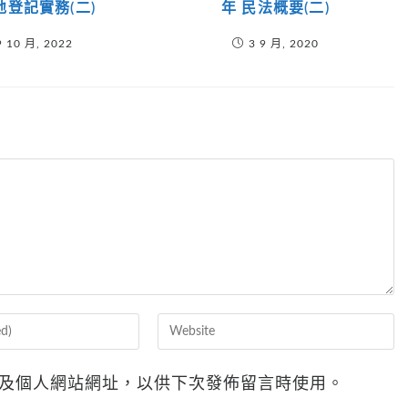
地登記實務(二)
年 民法概要(二)
9 10 月, 2022
3 9 月, 2020
Enter
your
website
及個人網站網址，以供下次發佈留言時使用。
URL