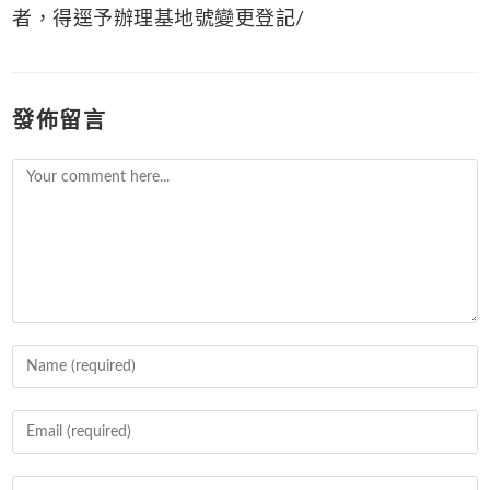
者，得逕予辦理基地號變更登記/
發佈留言
Comment
Enter
your
name
Enter
or
your
username
email