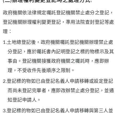
(二)辦理權利變更登記時之處理方式:
政府機關依法律規定囑託登記機關禁止處分之登記，
登記機關辦理權利變更登記，準用法院查封登記等處
理：
1.土地總登記後，政府機關囑託登記機關辦理禁止處
分登記，應於囑託書內記明登記之標的物標示及其
事由。登記機關接獲政府機關之囑託時，應即辦
理，不受收件先後順序之限制。
2.登記標的物如已由登記名義人申請移轉或設定登記
而尚未登記完畢者，應即改辦禁止處分登記，並通
知登記申請人。
3.登記標的物如已由登記名義人申請移轉與第三人並