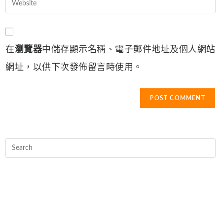
Enter
to
address
your
comment
to
website
comment
URL
在
瀏覽器
中儲存顯示名稱、電子郵件地址及個人網站
(optional)
網址，以供下次發佈留言時使用。