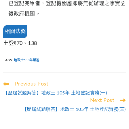
已登記完畢者，登記機關應即將無從辦理之事實函
復政府機關。
相關法條
土登§70、138
TAGS
:
地政士105年解答
Read
Previous Post
more
【歷屆試題解答】地政士 105年 土地登記實務(一)
articles
Next Post
【歷屆試題解答】地政士 105年 土地登記實務(三)