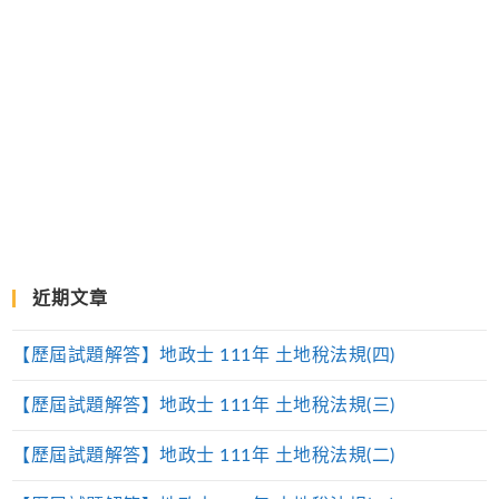
近期文章
【歷屆試題解答】地政士 111年 土地稅法規(四)
【歷屆試題解答】地政士 111年 土地稅法規(三)
【歷屆試題解答】地政士 111年 土地稅法規(二)