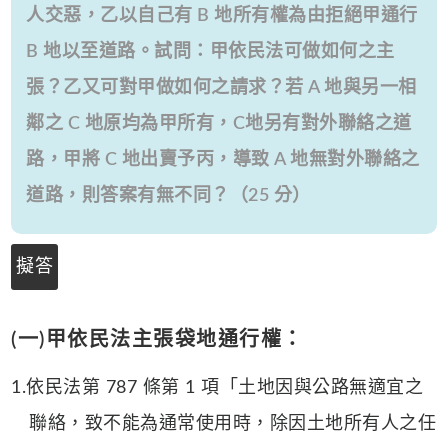
人交惡，乙以自己有 B 地所有權為由拒絕甲通行
B 地以至道路。試問：甲依民法可做如何之主
張？乙又可對甲做如何之請求？若 A 地與另一相
鄰之 C 地原均為甲所有，C地另有對外聯絡之道
路，甲將 C 地出賣予丙，導致 A 地無對外聯絡之
道路，則答案有無不同？（25 分）
擬答
(一)甲依民法主張袋地通行權：
1.依民法第 787 條第 1 項「土地因與公路無適宜之
聯絡，致不能為通常使用時，除因土地所有人之任