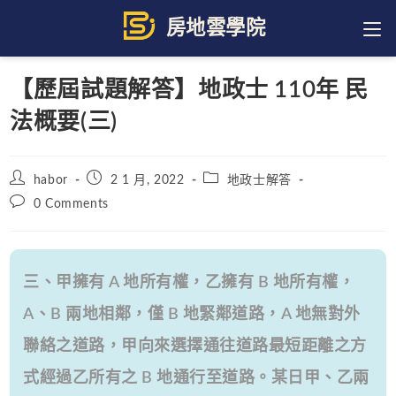
Skip
to
content
【歷屆試題解答】地政士 110年 民
法概要(三)
Post
Post
Post
habor
2 1 月, 2022
地政士解答
author:
published:
category:
Post
0 Comments
comments:
三、甲擁有 A 地所有權，乙擁有 B 地所有權，
A、B 兩地相鄰，僅 B 地緊鄰道路，A 地無對外
聯絡之道路，甲向來選擇通往道路最短距離之方
式經過乙所有之 B 地通行至道路。某日甲、乙兩