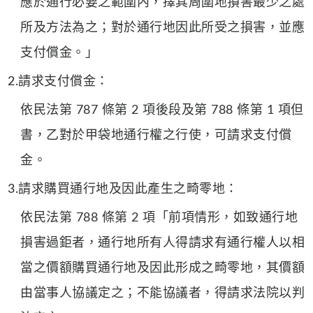
應於通行必要之範圍內，擇其周圍地損害最少之處
所及方法為之；對於通行地因此所受之損害，並應
支付償金。」
2.請求支付償金：
依民法第 787 條第 2 項後段及第 788 條第 1 項但
書，乙對於甲袋地通行權之行使，可請求支付償
金。
3.請求購買通行地及因此產生之畸零地：
依民法第 788 條第 2 項「前項情形，如致通行地
損害過鉅者，通行地所有人得請求有通行權人以相
當之價額購買通行地及因此形成之畸零地，其價額
由當事人協議定之；不能協議者，得請求法院以判