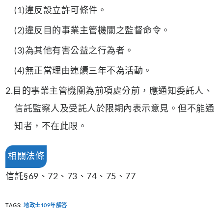
(1)違反設立許可條件。
(2)違反目的事業主管機關之監督命令。
(3)為其他有害公益之行為者。
(4)無正當理由連續三年不為活動。
2.目的事業主管機關為前項處分前，應通知委託人、
信託監察人及受託人於限期內表示意見。但不能通
知者，不在此限。
相關法條
信託§69、72、73、74、75、77
TAGS
:
地政士109年解答