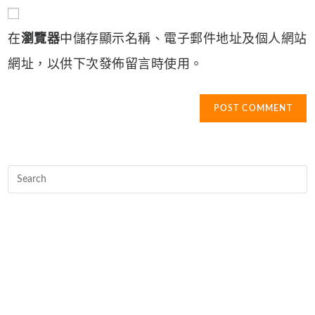
comment
to
website
comment
URL
在
瀏覽器
中儲存顯示名稱、電子郵件地址及個人網站
(optional)
網址，以供下次發佈留言時使用。