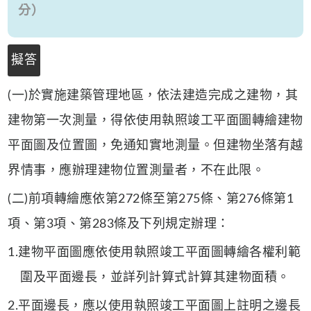
分）
擬答
(一)於實施建築管理地區，依法建造完成之建物，其
建物第一次測量，得依使用執照竣工平面圖轉繪建物
平面圖及位置圖，免通知實地測量。但建物坐落有越
界情事，應辦理建物位置測量者，不在此限。
(二)前項轉繪應依第272條至第275條、第276條第1
項、第3項、第283條及下列規定辦理：
1.建物平面圖應依使用執照竣工平面圖轉繪各權利範
圍及平面邊長，並詳列計算式計算其建物面積。
2.平面邊長，應以使用執照竣工平面圖上註明之邊長