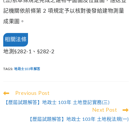
(五)依本條規定完成之建物平面圖及位置圖，應送登
記機關依前條第 2 項規定予以核對後發給建物測量
成果圖。
相關法條
地測§282-1、§282-2
TAGS
:
地政士103年解答
Read
Previous Post
more
【歷屆試題解答】地政士 103年 土地登記實務(三)
articles
Next Post
【歷屆試題解答】地政士 103年 土地稅法規(一)