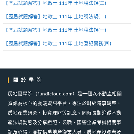
【歷屆試題解答】地政士 111年 土地稅法規(三)
【歷屆試題解答】地政士 111年 土地稅法規(二)
【歷屆試題解答】地政士 111年 土地稅法規(一)
【歷屆試題解答】地政士 111年 土地登記實務(四)
關於學院
房地雲學院（fundicloud.com）是一個以不動產相關
資訊為核心的雲端資訊平台，專注於財經時事觀察、
房地產業研究、投資理財等訊息。同時長期追蹤不動
產法規動態及分享證照、公職、國營企業考試相關筆
記及心得，並提供房地產從業人員、房地產投資者及