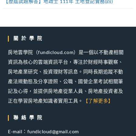
【歷屆試題解答】地政士 111年 土地登記實務(四)
關於學院
房地雲學院（fundicloud.com）是一個以不動產相關
資訊為核心的雲端資訊平台，專注於財經時事觀察、
房地產業研究、投資理財等訊息。同時長期追蹤不動
產法規動態及分享證照、公職、國營企業考試相關筆
記及心得，並提供房地產從業人員、房地產投資者及
正在學習房地產知識者實用工具。
【了解更多】
聯絡學院
E-mail：fundicloud@gmail.com