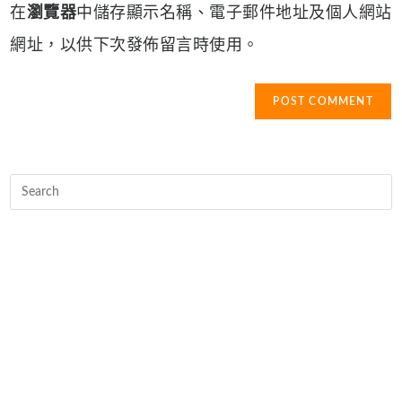
在
瀏覽器
中儲存顯示名稱、電子郵件地址及個人網站
(optional)
網址，以供下次發佈留言時使用。