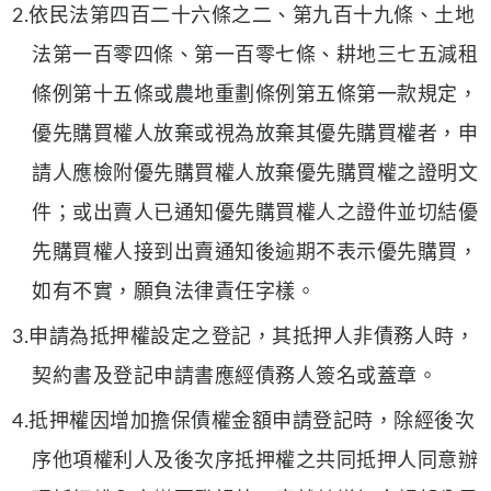
2.依民法第四百二十六條之二、第九百十九條、土地
法第一百零四條、第一百零七條、耕地三七五減租
條例第十五條或農地重劃條例第五條第一款規定，
優先購買權人放棄或視為放棄其優先購買權者，申
請人應檢附優先購買權人放棄優先購買權之證明文
件；或出賣人已通知優先購買權人之證件並切結優
先購買權人接到出賣通知後逾期不表示優先購買，
如有不實，願負法律責任字樣。
3.申請為抵押權設定之登記，其抵押人非債務人時，
契約書及登記申請書應經債務人簽名或蓋章。
4.抵押權因增加擔保債權金額申請登記時，除經後次
序他項權利人及後次序抵押權之共同抵押人同意辦