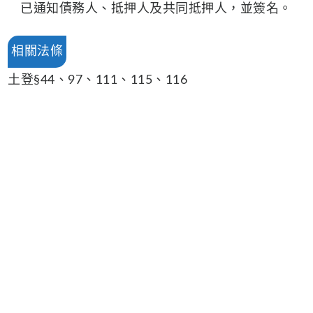
已通知債務人、抵押人及共同抵押人，並簽名。
相關法條
土登§44、97、111、115、116