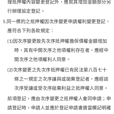
理抵押權內容變更登記外，應就其增加金額部分另
行辦理設定登記。
5.同一標的之抵押權因次序變更申請權利變更登記，
應符合下列各款規定：
(1)因次序變更致先次序抵押權擔保債權金額增加
時，其有中間次序之他項權利存在者，應經中
間次序之他項權利人同意。
(2)次序變更之先次序抵押權已有民法第八百七十
條之一規定之次序讓與或拋棄登記者，應經該
次序受讓或受次序拋棄利益之抵押權人同意。
前項登記，應由次序變更之抵押權人會同申請；申
請登記時，申請人並應於登記申請書適當欄記明確