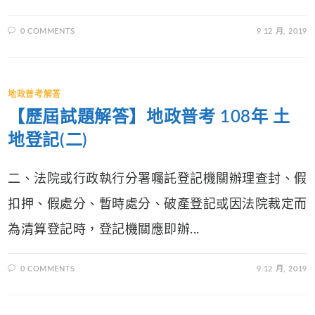
0 COMMENTS
9 12 月, 2019
地政普考解答
【歷屆試題解答】地政普考 108年 土
地登記(二)
二、法院或行政執行分署囑託登記機關辦理查封、假
扣押、假處分、暫時處分、破產登記或因法院裁定而
為清算登記時，登記機關應即辦...
0 COMMENTS
9 12 月, 2019