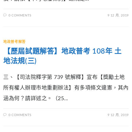
0 COMMENTS
9 12 月, 2019
地政普考解答
【歷屆試題解答】地政普考 108年 土
地法規(三)
三、【司法院釋字第 739 號解釋】宣布【獎勵土地
所有權人辦理市地重劃辦法】有多項條文違憲，其內
涵為何？請詳述之。（25...
0 COMMENTS
9 12 月, 2019