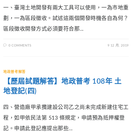
一、臺灣土地開發有兩大工具可以使用，一為市地重
劃，一為區段徵收。試述這兩個開發時機各自為何？
區段徵收開發方式必須要符合那...
0 COMMENTS
9 12 月, 2019
地政普考解答
【歷屆試題解答】地政普考 108年 土
地登記(四)
四、營造廠甲承攬建設公司乙之尚未完成新建住宅工
程，如甲依民法第 513 條規定，申請預為抵押權登
記。申請此登記應提出那些...