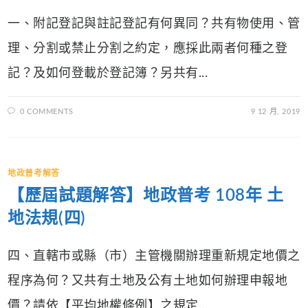
一、附記登記與註記登記有何異同？共有物使用、管
理、分割或禁止分割之約定，應採此兩者何種之登
記？及如何登載於登記簿？另共有...
0 COMMENTS
9 12 月, 2019
地政普考解答
【歷屆試題解答】地政普考 108年 土
地法規(四)
四、直轄市或縣（市）主管機關辦理重新規定地價之
程序為何？又共有土地及公有土地如何辦理申報地
價？請依【平均地權條例】之規定...