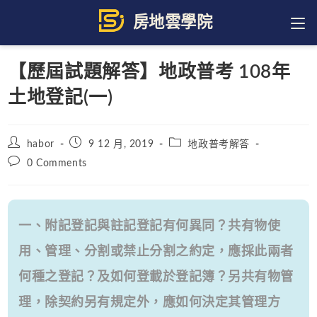
Skip
to
content
【歷屆試題解答】地政普考 108年
土地登記(一)
Post
Post
Post
habor
9 12 月, 2019
地政普考解答
author:
published:
category:
Post
0 Comments
comments:
一、附記登記與註記登記有何異同？共有物使
用、管理、分割或禁止分割之約定，應採此兩者
何種之登記？及如何登載於登記簿？另共有物管
理，除契約另有規定外，應如何決定其管理方