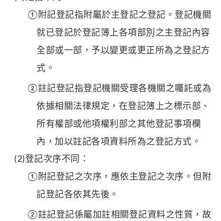
①附記登記指附屬於主登記之登記。登記機關
就已登記於登記簿上各項部別之主登記內容
全部或一部，予以變更或更正所為之登記方
式。
②註記登記指登記機關受理各機關之囑託或為
依據相關法律規定，在登記簿上之標示部、
所有權部或他項權利部之其他登記事項欄
內，加以註記各項資料所為之登記方式。
(2)登記次序不同：
①附記登記之次序，應依主登記之次序。但附
記登記各依其先後。
②註記登記係屬加註相關登記資料之性質，故