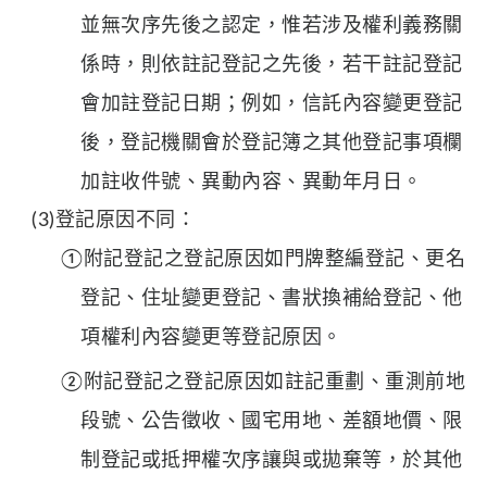
並無次序先後之認定，惟若涉及權利義務關
係時，則依註記登記之先後，若干註記登記
會加註登記日期；例如，信託內容變更登記
後，登記機關會於登記簿之其他登記事項欄
加註收件號、異動內容、異動年月日。
(3)登記原因不同：
①附記登記之登記原因如門牌整編登記、更名
登記、住址變更登記、書狀換補給登記、他
項權利內容變更等登記原因。
②附記登記之登記原因如註記重劃、重測前地
段號、公告徵收、國宅用地、差額地價、限
制登記或抵押權次序讓與或拋棄等，於其他