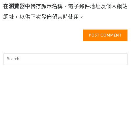
comment
URL
在
瀏覽器
中儲存顯示名稱、電子郵件地址及個人網站
(optional)
網址，以供下次發佈留言時使用。