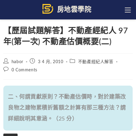
Skip
to
content
【歷屆試題解答】不動產經紀人 97
年(第一次) 不動產估價概要(二)
Post
Post
Post
habor
3 4 月, 2010
不動產經紀人解答
author:
published:
category:
Post
0 Comments
comments:
二、何謂貢獻原則？不動產估價時，對於建築改
良物之建物累積折舊額之計算有那三種方法？請
詳細說明其意涵。（25 分）