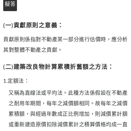
擬答
(一)貢獻原則之意義：
貢獻原則係指對不動產某一部分進行估價時，應分析
其對整體不動產之貢獻。
(二)建築改良物計算累積折舊額之方法：
1.定額法：
又稱為直線法或平均法。此種方法係假設在不動產
之耐用年期間，每年之減價額相同。故每年之減價
累積額，與經過年數成正比例增加，則減價累計額
或重新建造原價扣除減價累計之積算價格均成一直