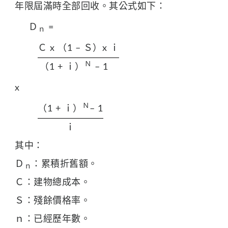
年限屆滿時全部回收。其公式如下：
Ｄ
=
ｎ
Ｃ x （1 – Ｓ）x ｉ
Ｎ
（1 + ｉ）
– 1
x
Ｎ
（1 + ｉ）
– 1
ｉ
其中：
Ｄ
：累積折舊額。
ｎ
Ｃ：建物總成本。
Ｓ：殘餘價格率。
ｎ：已經歷年數。