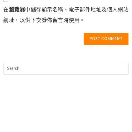
comment
URL
在
瀏覽器
中儲存顯示名稱、電子郵件地址及個人網站
(optional)
網址，以供下次發佈留言時使用。