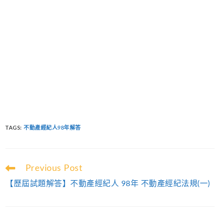
TAGS
:
不動產經紀人98年解答
Read
Previous Post
more
【歷屆試題解答】不動產經紀人 98年 不動產經紀法規(一)
articles