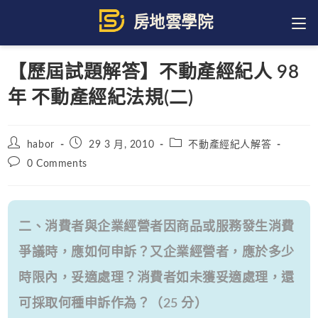
Skip
to
content
【歷屆試題解答】不動產經紀人 98
年 不動產經紀法規(二)
Post
Post
Post
habor
29 3 月, 2010
不動產經紀人解答
author:
published:
category:
Post
0 Comments
comments:
二、消費者與企業經營者因商品或服務發生消費
爭議時，應如何申訴？又企業經營者，應於多少
時限內，妥適處理？消費者如未獲妥適處理，還
可採取何種申訴作為？（25 分）