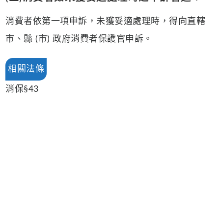
消費者依第一項申訴，未獲妥適處理時，得向直轄
市、縣 (市) 政府消費者保護官申訴。
相關法條
消保§43