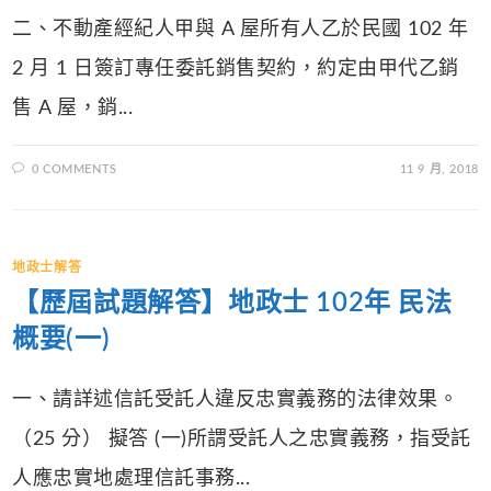
二、不動產經紀人甲與 A 屋所有人乙於民國 102 年
2 月 1 日簽訂專任委託銷售契約，約定由甲代乙銷
售 A 屋，銷...
0 COMMENTS
11 9 月, 2018
地政士解答
【歷屆試題解答】地政士 102年 民法
概要(一)
一、請詳述信託受託人違反忠實義務的法律效果。
（25 分） 擬答 (一)所謂受託人之忠實義務，指受託
人應忠實地處理信託事務...