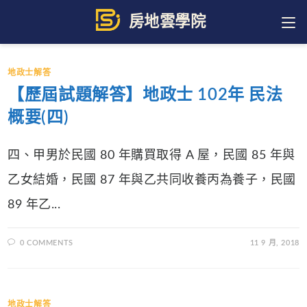
Skip
to
content
地政士解答
【歷屆試題解答】地政士 102年 民法
概要(四)
四、甲男於民國 80 年購買取得 A 屋，民國 85 年與
乙女結婚，民國 87 年與乙共同收養丙為養子，民國
89 年乙...
0 COMMENTS
11 9 月, 2018
地政士解答