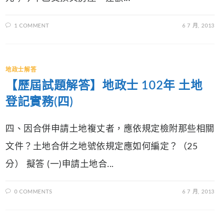
1 COMMENT
6 7 月, 2013
地政士解答
【歷屆試題解答】地政士 102年 土地
登記實務(四)
四、因合併申請土地複丈者，應依規定檢附那些相關
文件？土地合併之地號依規定應如何編定？（25
分） 擬答 (一)申請土地合...
0 COMMENTS
6 7 月, 2013