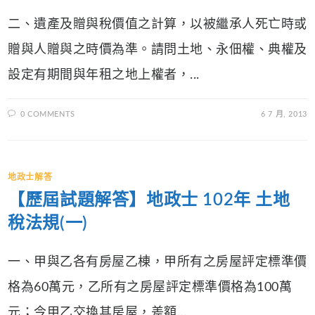
二、遺產及贈與稅價值之計算，以被繼承人死亡時或
贈與人贈與之時價為準。請問土地、永佃權、典權及
設定有期間與年租之地上權者，...
0 COMMENTS
6 7 月, 2013
地政士解答
【歷屆試題解答】地政士 102年 土地
稅法規(一)
一、甲與乙各有房屋乙棟，甲所有之房屋評定標準價
格為60萬元，乙所有之房屋評定標準價格為100萬
元；今甲乙交換其房屋，差額...