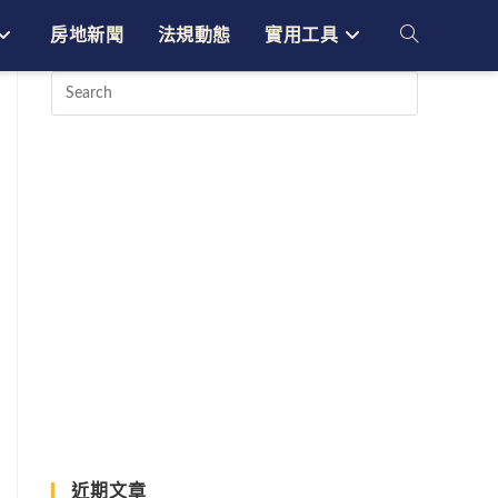
房地新聞
法規動態
實用工具
Toggle
website
search
近期文章