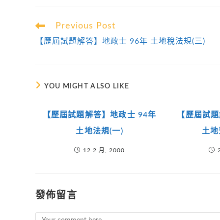
Read
Previous Post
more
【歷屆試題解答】地政士 96年 土地稅法規(三)
articles
YOU MIGHT ALSO LIKE
【歷屆試題解答】地政士 94年
【歷屆試題
土地法規(一)
土地
12 2 月, 2000
發佈留言
Comment