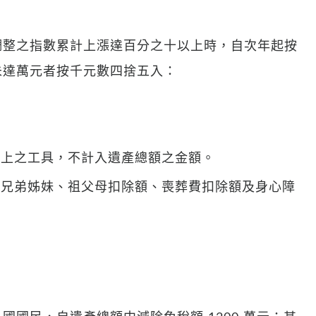
調整之指數累計上漲達百分之十以上時，自次年起按
未達萬元者按千元數四捨五入：
業上之工具，不計入遺產總額之金額。
、兄弟姊妹、祖父母扣除額、喪葬費扣除額及身心障