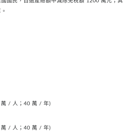
國民，自遺產總額中減除免稅額 1200 萬元；其
算。
0 萬 / 人；40 萬 / 年)
0 萬 / 人；40 萬 / 年)