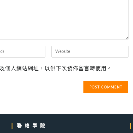
Enter
your
website
及個人網站網址，以供下次發佈留言時使用。
URL
(optional)
聯絡學院