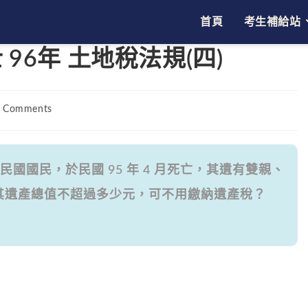
首頁
考生補給站
96年 土地稅法規(四)
 Comments
ents:
國國民，於民國 95 年 4 月死亡，其遺有雙親、
依法其遺產總值不超過多少元，可不用繳納遺產稅？