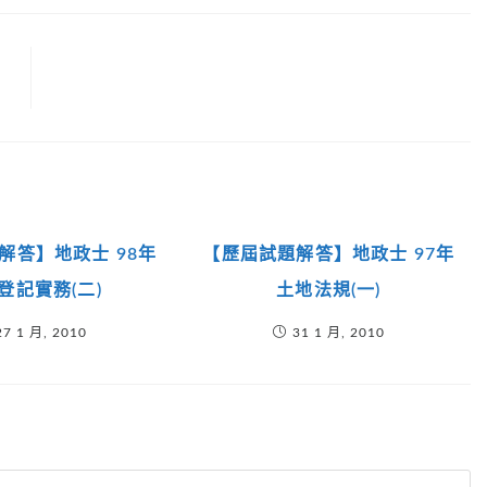
解答】地政士 98年
【歷屆試題解答】地政士 97年
登記實務(二)
土地法規(一)
27 1 月, 2010
31 1 月, 2010