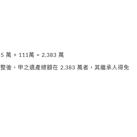
35 萬 + 111萬 = 2,383 萬
後，甲之遺產總額在 2,383 萬者，其繼承人得免