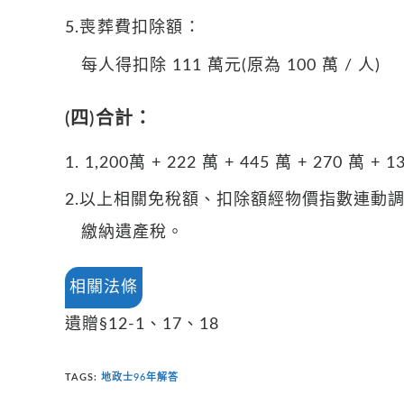
5.喪葬費扣除額：
每人得扣除 111 萬元(原為 100 萬 / 人)
(四)合計：
1. 1,200萬 + 222 萬 + 445 萬 + 270 萬 + 1
2.以上相關免稅額、扣除額經物價指數連動調整
繳納遺產稅。
相關法條
遺贈§12-1、17、18
TAGS
:
地政士96年解答