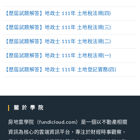
【歷屆試題解答】地政士 111年 土地稅法規(四)
【歷屆試題解答】地政士 111年 土地稅法規(三)
【歷屆試題解答】地政士 111年 土地稅法規(二)
【歷屆試題解答】地政士 111年 土地稅法規(一)
【歷屆試題解答】地政士 111年 土地登記實務(四)
關於學院
房地雲學院（fundicloud.com）是一個以不動產相關
資訊為核心的雲端資訊平台，專注於財經時事觀察、