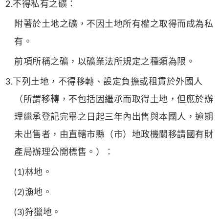
2.不得私有之礦：
附著於土地之礦，不因土地所有權之取得而成為私
有。
前項所稱之礦，以礦業法所規定之種類為限。
3.下列土地，不得移轉、設定負擔或租賃於外國人
（所謂移轉，不包括因繼承而取得土地，但應於辦
理繼承登記完畢之日起三年內出售與本國人，逾期
未出售者，由直轄市縣（市）地政機關移請國有財
產局辦理公開標售。）：
(1)林地。
(2)漁地。
(3)狩獵地。