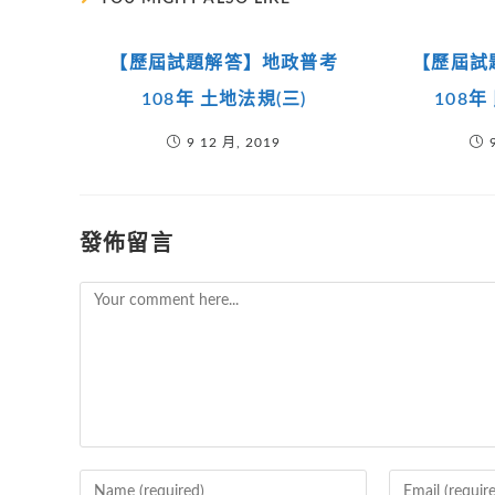
【歷屆試題解答】地政普考
【歷屆試
108年 土地法規(三)
108年
9 12 月, 2019
發佈留言
Comment
Enter
Enter