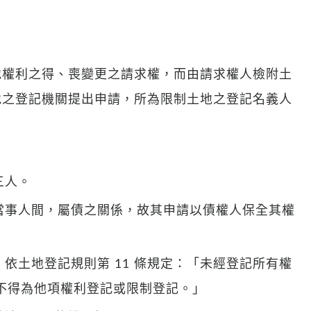
地權利之得、喪變更之請求權，而由請求權人檢附土
地之登記機關提出申請，所為限制土地之登記名義人
三人。
記當事人間，屬債之關係，故其申請以債權人保全其權
。依土地登記規則第 11 條規定：「未經登記所有權
不得為他項權利登記或限制登記。」