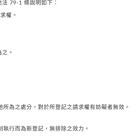
 79-1 條說明如下：
請求權。
為之。
地所為之處分，對於所登記之請求權有妨礙者無效。
制執行而為新登記，無排除之效力。