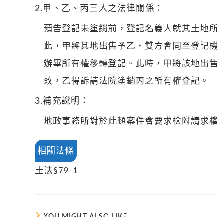
2.甲、乙、丙三人之法律關係：
預告登記未塗銷前，登記名義人就其土地
此，甲將其地出售予乙，雙方會同至登記
辦畢所有權移轉登記。此時，甲將該地出
效，乙得訴請法院塗銷丙之所有權登記。
3.補充說明：
地政事務所對於此類案件會要求檢附請求
相關法條
土法§79-1
YOU MIGHT ALSO LIKE