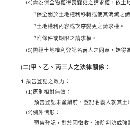
(4)需為保全物權得喪變更之請求權，依土地法
?保全關於土地權利移轉或使其消滅之
?土地權利內容或次序變更之請求權。
?附條件或期限之請求權。
(5)需經土地權利登記名義人之同意，始得
(二)甲、乙、丙三人之法律關係：
1.預告登記之效力：
(1)原則相對無效：
預告登記未塗銷前，登記名義人就其土
(2)例外情形：
預告登記，對於因徵收、法院判決或強