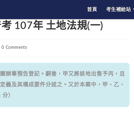
首頁
考生補給站
107年 土地法規(一)
t
0 Comments
mments:
關辦畢預告登記。嗣後，甲又將該地出售予丙，且
定義及其構成要件分述之。又於本案中，甲、乙、
 分）