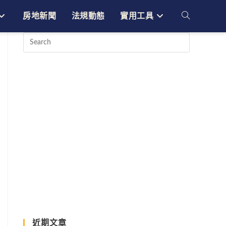
房地新聞
法規動態
實用工具
Toggle
website
search
近期文章