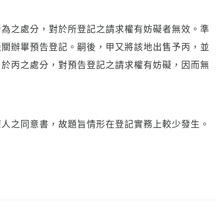
所為之處分，對於所登記之請求權有妨礙者無效。準
機關辦畢預告登記。嗣後，甲又將該地出售予丙，並
售於丙之處分，對預告登記之請求權有妨礙，因而無
權人之同意書，故題旨情形在登記實務上較少發生。