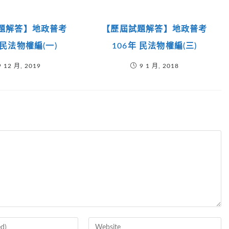
題解答】地政普考
【歷屆試題解答】地政普考
 民法物權編(一)
106年 民法物權編(三)
9 12 月, 2019
9 1 月, 2018
Enter