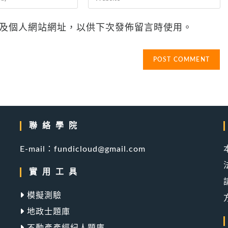
your
website
及個人網站網址，以供下次發佈留言時使用。
URL
(optional)
聯絡學院
產
E-mail：fundicloud@gmail.com
實用工具
模擬測驗
地政士題庫