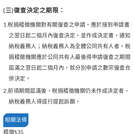
(三)復查決定之期限：
1.稅捐稽徵機關對有關復查之申請，應於接到申請書
之翌日起二個月內復查決定，並作成決定書，通知
納稅義務人；納稅義務人為全體公同共有人者，稅
捐稽徵機關應於公同共有人最後得申請復查之期間
屆滿之翌日起二個月內，就分別申請之數宗復查合
併決定。
2.前項期間屆滿後，稅捐稽徵機關仍未作成決定者，
納稅義務人得逕行提起訴願。
相關法條
稽徵§35