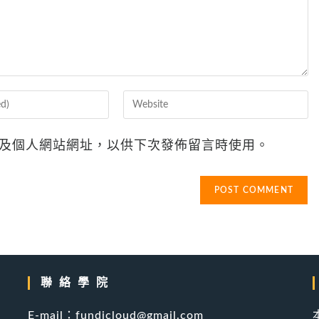
Enter
your
website
及個人網站網址，以供下次發佈留言時使用。
URL
(optional)
聯絡學院
產
E-mail：fundicloud@gmail.com