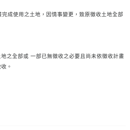
計畫完成使用之土地，因情事變更，致原徵收土地全部
地之全部或 一部已無徵收之必要且尚未依徵收計畫
徵收。