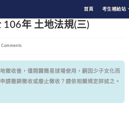
首頁
考生補給站
06年 土地法規(三)
 Comments
ents:
地徵收後，僅開闢簡易球場使用，嗣因少子女化而
申請撤銷徵收或廢止徵收？請依相關規定詳述之。