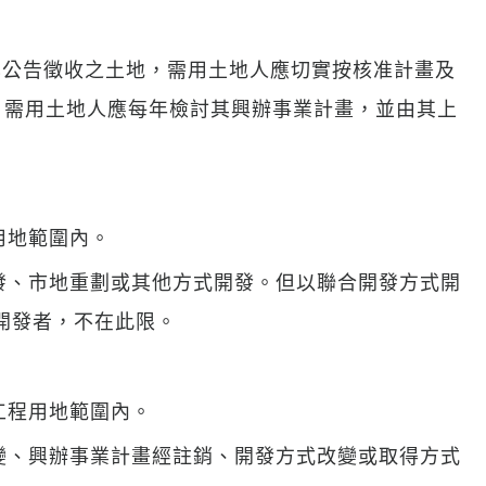
定，已公告徵收之土地，需用土地人應切實按核准計畫及
，需用土地人應每年檢討其興辦事業計畫，並由其上
用地範圍內。
開發、市地重劃或其他方式開發。但以聯合開發方式開
開發者，不在此限。
工程用地範圍內。
改變、興辦事業計畫經註銷、開發方式改變或取得方式