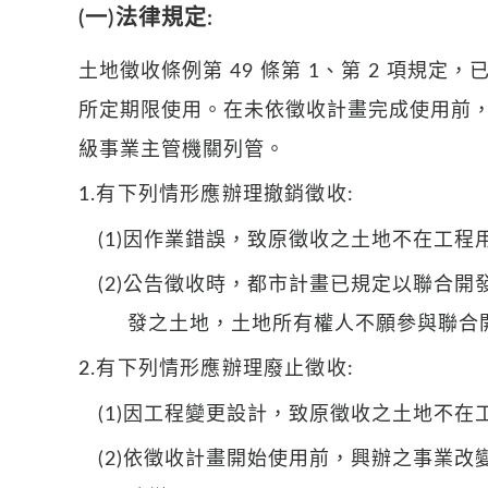
(一)法律規定:
土地徵收條例第 49 條第 1、第 2 項規
所定期限使用。在未依徵收計畫完成使用前
級事業主管機關列管。
1.有下列情形應辦理撤銷徵收:
(1)因作業錯誤，致原徵收之土地不在工程
(2)公告徵收時，都市計畫已規定以聯合
發之土地，土地所有權人不願參與聯合
2.有下列情形應辦理廢止徵收:
(1)因工程變更設計，致原徵收之土地不在
(2)依徵收計畫開始使用前，興辦之事業