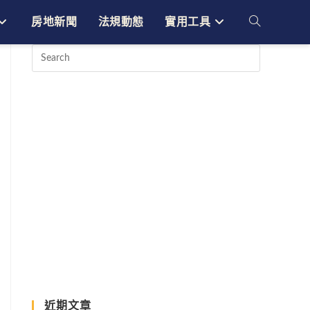
房地新聞
法規動態
實用工具
Toggle
website
search
近期文章