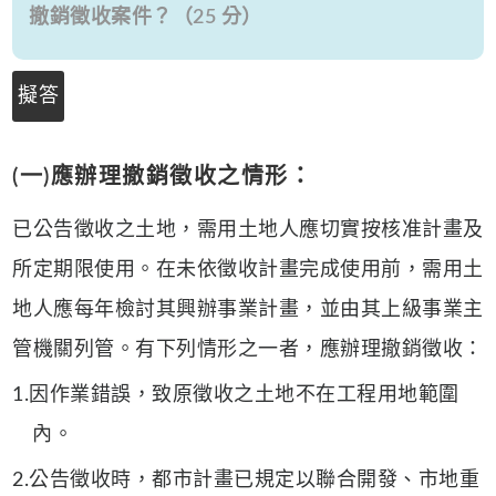
撤銷徵收案件？（25 分）
擬答
(一)應辦理撤銷徵收之情形：
已公告徵收之土地，需用土地人應切實按核准計畫及
所定期限使用。在未依徵收計畫完成使用前，需用土
地人應每年檢討其興辦事業計畫，並由其上級事業主
管機關列管。有下列情形之一者，應辦理撤銷徵收：
1.因作業錯誤，致原徵收之土地不在工程用地範圍
內。
2.公告徵收時，都市計畫已規定以聯合開發、市地重