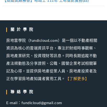
【歷屆試題解答】地政士 111年 土地登記實務(四)
關於學院
房地雲學院（fundicloud.com）是一個以不動產相關
資訊為核心的雲端資訊平台，專注於財經時事觀察、
房地產業研究、投資理財等訊息。同時長期追蹤不動
產法規動態及分享證照、公職、國營企業考試相關筆
記及心得，並提供房地產從業人員、房地產投資者及
正在學習房地產知識者實用工具。
【了解更多】
聯絡學院
E-mail：fundicloud@gmail.com