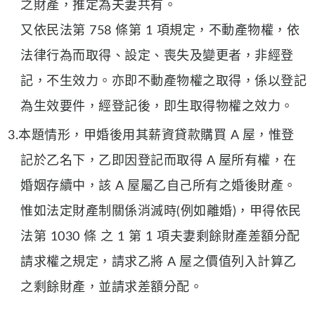
之財產，推定為夫妻共有。
又依民法第 758 條第 1 項規定，不動產物權，依
法律行為而取得、設定、喪失及變更者，非經登
記，不生效力。亦即不動產物權之取得，係以登記
為生效要件，經登記後，即生取得物權之效力。
3.本題情形，甲婚後用其薪資貸款購買 A 屋，惟登
記於乙名下，乙即因登記而取得 A 屋所有權，在
婚姻存續中，該 A 屋屬乙自己所有之婚後財產。
惟如法定財產制關係消滅時(例如離婚)，甲得依民
法第 1030 條 之 1 第 1 項夫妻剩餘財產差額分配
請求權之規定，請求乙將 A 屋之價值列入計算乙
之剩餘財產，並請求差額分配。