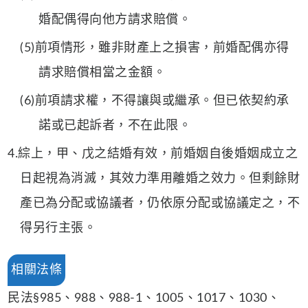
婚配偶得向他方請求賠償。
(5)前項情形，雖非財產上之損害，前婚配偶亦得
請求賠償相當之金額。
(6)前項請求權，不得讓與或繼承。但已依契約承
諾或已起訴者，不在此限。
4.綜上，甲、戊之結婚有效，前婚姻自後婚姻成立之
日起視為消滅，其效力準用離婚之效力。但剩餘財
產已為分配或協議者，仍依原分配或協議定之，不
得另行主張。
相關法條
民法§985、988、988-1、1005、1017、1030、