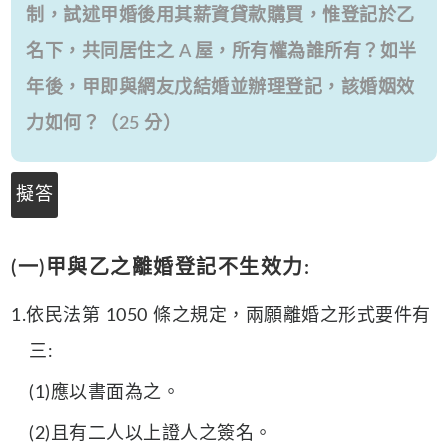
制，試述甲婚後用其薪資貸款購買，惟登記於乙
名下，共同居住之 A 屋，所有權為誰所有？如半
年後，甲即與網友戊結婚並辦理登記，該婚姻效
力如何？（25 分）
擬答
(一)甲與乙之離婚登記不生效力:
1.依民法第 1050 條之規定，兩願離婚之形式要件有
三:
(1)應以書面為之。
(2)且有二人以上證人之簽名。