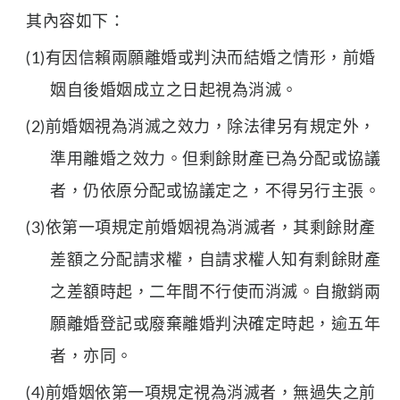
其內容如下：
(1)有因信賴兩願離婚或判決而結婚之情形，前婚
姻自後婚姻成立之日起視為消滅。
(2)前婚姻視為消滅之效力，除法律另有規定外，
準用離婚之效力。但剩餘財產已為分配或協議
者，仍依原分配或協議定之，不得另行主張。
(3)依第一項規定前婚姻視為消滅者，其剩餘財產
差額之分配請求權，自請求權人知有剩餘財產
之差額時起，二年間不行使而消滅。自撤銷兩
願離婚登記或廢棄離婚判決確定時起，逾五年
者，亦同。
(4)前婚姻依第一項規定視為消滅者，無過失之前