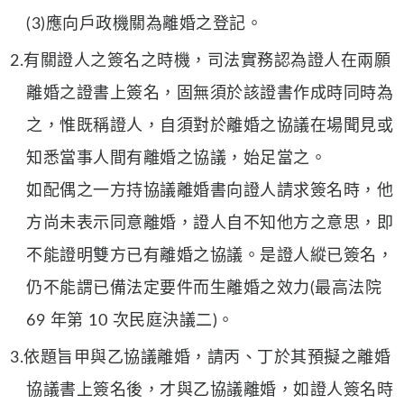
(3)應向戶政機關為離婚之登記。
2.有關證人之簽名之時機，司法實務認為證人在兩願
離婚之證書上簽名，固無須於該證書作成時同時為
之，惟既稱證人，自須對於離婚之協議在場聞見或
知悉當事人間有離婚之協議，始足當之。
如配偶之一方持協議離婚書向證人請求簽名時，他
方尚未表示同意離婚，證人自不知他方之意思，即
不能證明雙方已有離婚之協議。是證人縱已簽名，
仍不能謂已備法定要件而生離婚之效力(最高法院
69 年第 10 次民庭決議二)。
3.依題旨甲與乙協議離婚，請丙、丁於其預擬之離婚
協議書上簽名後，才與乙協議離婚，如證人簽名時