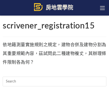
Skip
to
content
scrivener_registration15
依地籍測量實施規則之規定，建物合併及建物分割為
其重要規範內容，茲試問此二種建物複丈，其辦理條
件限制各為何？