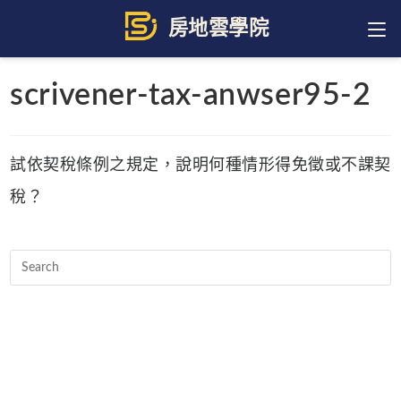
Skip
to
content
scrivener-tax-anwser95-2
試依契稅條例之規定，說明何種情形得免徵或不課契
稅？