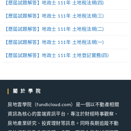
【歷屆試題解答】地政士 111年 土地稅法規(四)
【歷屆試題解答】地政士 111年 土地稅法規(三)
【歷屆試題解答】地政士 111年 土地稅法規(二)
【歷屆試題解答】地政士 111年 土地稅法規(一)
【歷屆試題解答】地政士 111年 土地登記實務(四)
關於學院
房地雲學院（fundicloud.com）是一個以不動產相關
資訊為核心的雲端資訊平台，專注於財經時事觀察、
房地產業研究、投資理財等訊息。同時長期追蹤不動