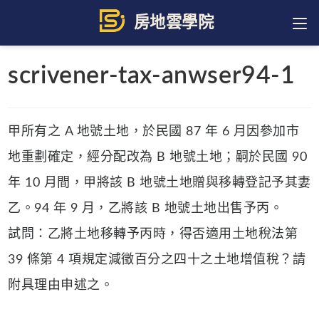
Skip
to
content
scrivener-tax-anwser94-1
甲所有之 A 地號土地，於民國 87 年 6 月因參加市
地重劃確定，經分配改為 B 地號土地；嗣於民國 90
年 10 月間，甲將該 B 地號土地贈與移轉登記予其妻
乙。94 年 9 月，乙將該 B 地號土地出售予丙。
試問：乙將土地移轉予丙時，得否適用土地稅法第
39 條第 4 項規定減徵百分之四十之土地增值稅？請
附具理由申述之。