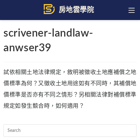
Skip
to
content
scrivener-landlaw-
anwser39
試依相關土地法律規定，敘明被徵收土地應補償之地
價標準為何？又徵收土地用途如有不同時，其補償地
價標準是否亦有不同之情形？另相關法律對補償標準
規定如發生競合時，如何適用？