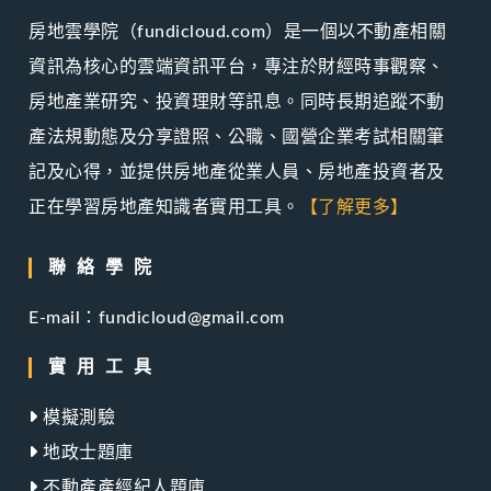
房地雲學院（fundicloud.com）是一個以不動產相關
資訊為核心的雲端資訊平台，專注於財經時事觀察、
房地產業研究、投資理財等訊息。同時長期追蹤不動
產法規動態及分享證照、公職、國營企業考試相關筆
記及心得，並提供房地產從業人員、房地產投資者及
正在學習房地產知識者實用工具。
【了解更多】
聯絡學院
E-mail：fundicloud@gmail.com
實用工具
模擬測驗
地政士題庫
不動產產經紀人題庫