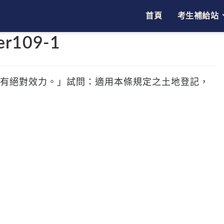
首頁
考生補給站
ser109-1
記，有絕對效力。」試問：適用本條規定之土地登記，