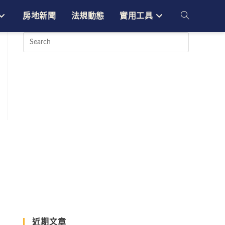
房地新聞
法規動態
實用工具
Toggle
website
search
近期文章