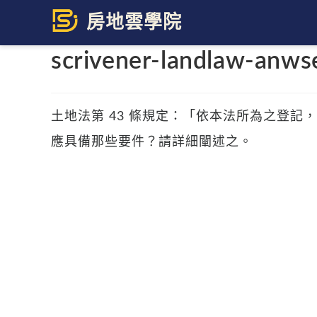
Skip
to
content
scrivener-landlaw-anw
土地法第 43 條規定：「依本法所為之登
應具備那些要件？請詳細闡述之。