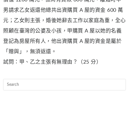
價值 1200 萬元，但尚有貸款 600 萬元。離婚時甲
男請求乙女返還他總共出資購買 A 屋的資金 600 萬
元；乙女則主張，婚後她辭去工作以家庭為重，全心
照顧在臺灣的公婆及小孩，甲購買 A 屋以她的名義
登記為房屋所有人，他出資購買 A 屋的資金是屬於
「贈與」，無須返還。
試問：甲、乙之主張有無理由？（25 分）