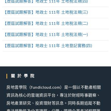
【歷屆試題解答】地政士 111年 土地稅法規(四)
【歷屆試題解答】地政士 111年 土地稅法規(三)
【歷屆試題解答】地政士 111年 土地稅法規(二)
【歷屆試題解答】地政士 111年 土地稅法規(一)
【歷屆試題解答】地政士 111年 土地登記實務(四)
關於學院
房地雲學院（fundicloud.com）是一個以不動產相關
資訊為核心的雲端資訊平台，專注於財經時事觀察、
房地產業研究、投資理財等訊息。同時長期追蹤不動