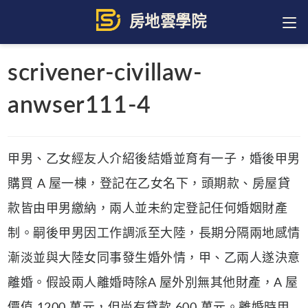
Skip
to
content
scrivener-civillaw-
anwser111-4
甲男、乙女經友人介紹後結婚並育有一子，婚後甲男
購買 A 屋一棟，登記在乙女名下，頭期款、房屋貸
款皆由甲男繳納，兩人並未約定登記任何婚姻財產
制。嗣後甲男因工作調派至大陸，長期分隔兩地感情
漸淡並與大陸女同事發生婚外情，甲、乙兩人遂決意
離婚。假設兩人離婚時除A 屋外別無其他財產，A 屋