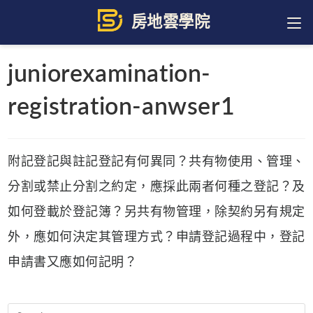
Skip
to
content
juniorexamination-
registration-anwser1
附記登記與註記登記有何異同？共有物使用、管理、
分割或禁止分割之約定，應採此兩者何種之登記？及
如何登載於登記簿？另共有物管理，除契約另有規定
外，應如何決定其管理方式？申請登記過程中，登記
申請書又應如何記明？