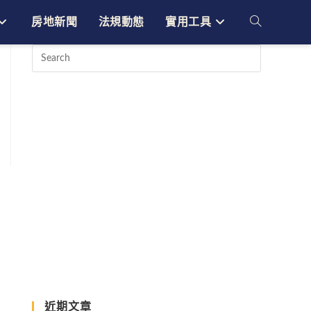
房地新聞
法規動態
實用工具
Toggle
website
search
近期文章