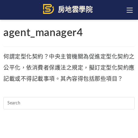
Skip
to
content
agent_manager4
何謂定型化契約？中央主管機關為促進定型化契約之
公平化，依消費者保護法之規定，擬訂定型化契約應
記載或不得記載事項。其內容得包括那些項目？