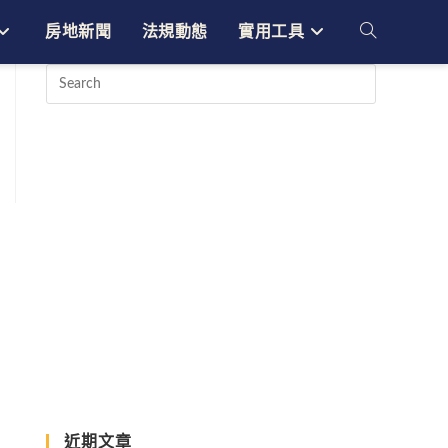
房地新聞
法規動態
實用工具
Toggle
website
search
近期文章