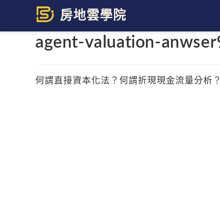
Skip
to
content
agent-valuation-anwse
何謂直接資本化法？何謂折現現金流量分析