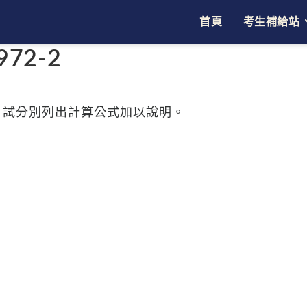
首頁
考生補給站
r972-2
？試分別列出計算公式加以說明。