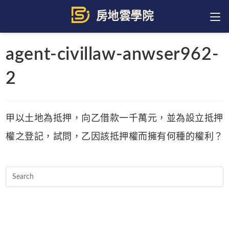
Skip
to
content
agent-civillaw-anwser962-
2
甲以土地為抵押，向乙借款一千萬元，並為設立抵押
權之登記，試問，乙因該抵押權而擁有何種的權利？